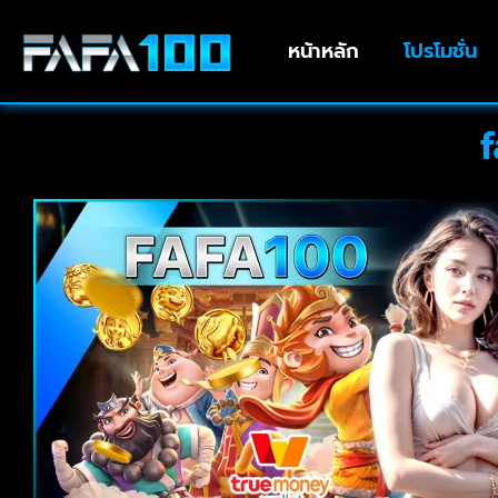
หน้าหลัก
โปรโมชั่น
f