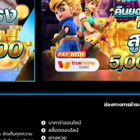
ช่องทางการชำระเ
บาคาร่าออนไลน์
สล็อตออนไลน์
 จัดเต็มทุกความ
แทงหวย