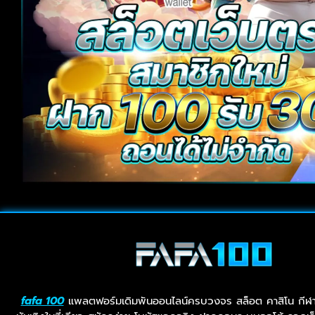
fafa 100
แพลตฟอร์มเดิมพันออนไลน์ครบวงจร สล็อต คาสิโน กีฬา